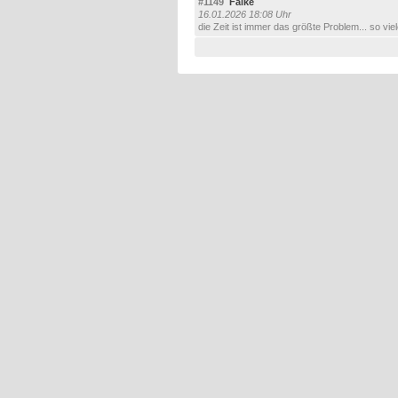
#1149
Falke
16.01.2026 18:08 Uhr
die Zeit ist immer das größte Problem... so vie