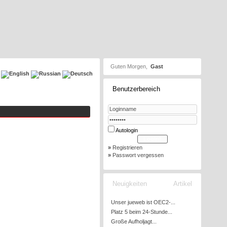
Guten Morgen,
Gast
Benutzerbereich
Autologin
»
Registrieren
»
Passwort vergessen
Neuigkeiten
Artikel
Unser jueweb ist OEC2-...
Platz 5 beim 24-Stunde...
Große Aufholjagt...